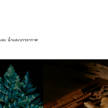
้ และ น้ำและบรรยากาศ