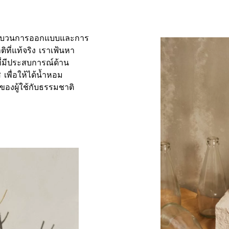
กกระบวนการออกแบบและการ
ิที่แท้จริง เราเฟ้นหา
ที่มีประสบการณ์ด้าน
พื่อให้ได้น้ำหอม
กของผู้ใช้กับธรรมชาติ