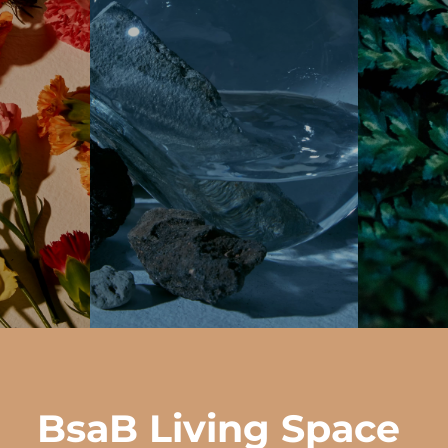
BsaB Living Space