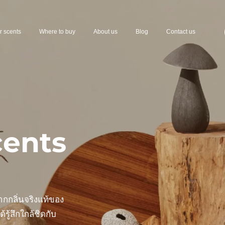
r scents
Where to buy
About us
Blog
Contact us
cents
ากกลิ่นจริงแท้ของ
ู้สึกใกล้ชิดกับ