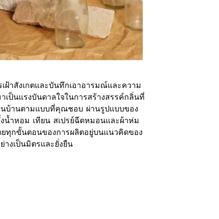
ารเฝ้าสังเกตและบันทึกเอาอารมณ์และความ
มาเป็นแรงบันดาลใจในการสร้างสรรค์กลิ่นที่
ในบ้านตามแบบที่คุณชอบ ผ่านรูปแบบของ
ั้งน้ำหอม เทียน สเปรย์ฉีดหมอนและผ้าห่ม
ดยทุกขั้นตอนของการผลิตอยู่บนแนวคิดของ
่างเป็นมิตรและยั่งยืน